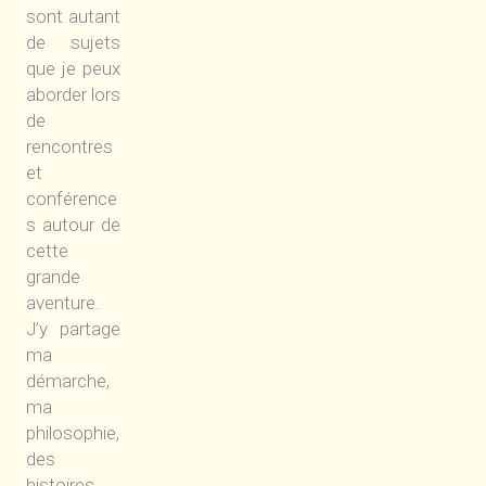
sont autant
de sujets
que je peux
aborder lors
de
rencontres
et
conférence
s autour de
cette
grande
aventure.
J’y partage
ma
démarche,
ma
philosophie,
des
histoires