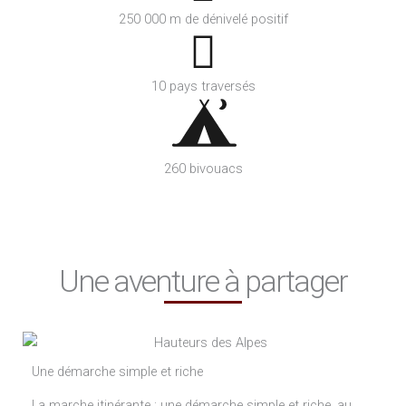
250 000 m de dénivelé positif
10 pays traversés
260 bivouacs
Une aventure à partager
Une démarche simple et riche
La marche itinérante : une démarche simple et riche, au