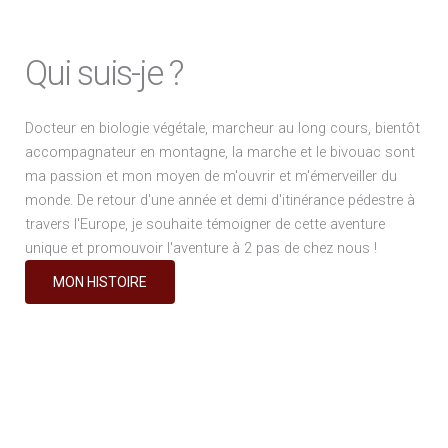
Qui suis-je ?
Docteur en biologie végétale, marcheur au long cours, bientôt
accompagnateur en montagne, la marche et le bivouac sont
ma passion et mon moyen de m'ouvrir et m'émerveiller du
monde. De retour d'une année et demi d'itinérance pédestre à
travers l'Europe, je souhaite témoigner de cette aventure
unique et promouvoir l'aventure à 2 pas de chez nous !
MON HISTOIRE
Une question ?